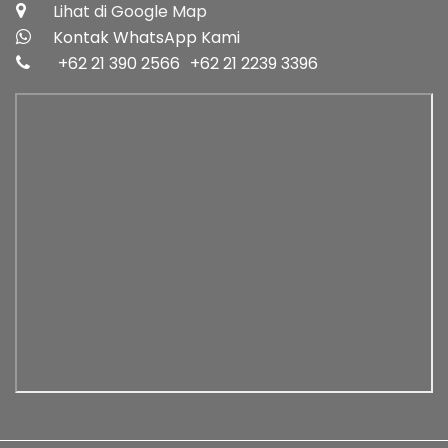
Lihat di Google Map
Kontak WhatsApp Kami
+62 21 390 2566
+62 21 2239 3396